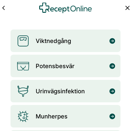
Viktnedgång
Potensbesvär
Urinvägsinfektion
Munherpes