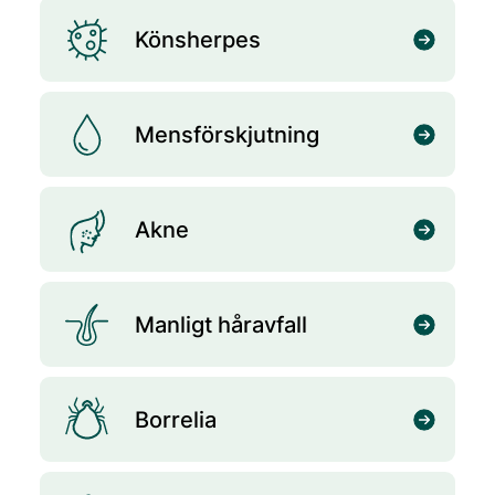
Könsherpes
Mensförskjutning
Akne
Manligt håravfall
Borrelia