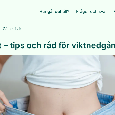
Hur går det till?
Frågor och svar
›
Gå ner i vikt
kt – tips och råd för viktnedgå