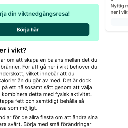
Nyttig m
ner i vik
rja din viktnedgångsresa!
Börja här
r i vikt?
ar om att skapa en balans mellan det du
bränner. För att gå ner i vikt behöver du
underskott, vilket innebär att du
alorier än du gör av med. Det är dock
t på ett hälsosamt sätt genom att välja
 kombinera detta med fysisk aktivitet.
 tappa fett och samtidigt behålla så
sa som möjligt.
andlar för de allra flesta om att ändra sina
vara svårt. Börja med små förändringar