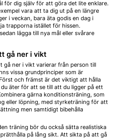
 för dig själv för att göra det lite enklare.
 exempel vara att ta dig ut på en längre
r i veckan, bara äta godis en dag i
ja trapporna istället för hissen.
edan lägga till nya mål eller svårare
t gå ner i vikt
 gå ner i vikt varierar från person till
nns vissa grundprinciper som är
örst och främst är det viktigt att hålla
u äter för att se till att du ligger på ett
 Kombinera gärna konditionsträning, som
g eller löpning, med styrketräning för att
ttning men samtidigt bibehålla
n träning bör du också sätta realistiska
ätthålla på lång sikt. Att sikta på att gå