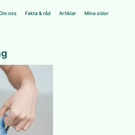
Om oss
Fakta & råd
Artiklar
Mina sidor
ng