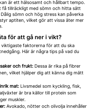
eckan är ett hälsosamt och hållbart tempo.
t få tillräckligt med sömn och hitta sätt
. Dålig sömn och hög stress kan påverka
yr aptiten, vilket gör att vissa äter mer
e.
a för att gå ner i vikt?
 viktigaste faktorerna för att du ska
tnedgång. Här är några tips på vad du
saker och frukt:
Dessa är rika på fibrer
n, vilket hjälper dig att känna dig mätt
inrik mat:
Livsmedel som kyckling, fisk,
ljväxter är bra källor till protein som
ger muskler.
er:
Avokado, nötter och olivolja innehåller