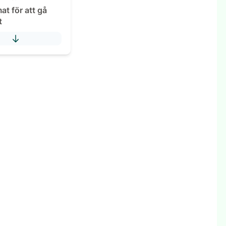
at för att gå
t