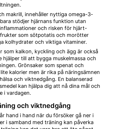
ltningen.
ch makrill, innehåller nyttiga omega-3-
 bara stödjer hjärnans funktion utan
nflammationer och risken för hjärt-
tfrukter som sötpotatis och morötter
ga kolhydrater och viktiga vitaminer.
r som kalkon, kyckling och ägg är också
e hjälper till att bygga muskelmassa och
ingen. Grönsaker som spenat och
 lite kalorier men är rika på näringsämnen
 hälsa och viktnedgång. En balanserad
smedel kan hjälpa dig att nå dina mål och
e i vardagen.
räning och viktnedgång
år hand i hand när du försöker gå ner i
äter i samband med träning kan påverka