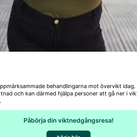
uppmärksammade behandlingarna mot övervikt idag. 
ad och kan därmed hjälpa personer att gå ner i vik
.
Påbörja din viktnedgångsresa!