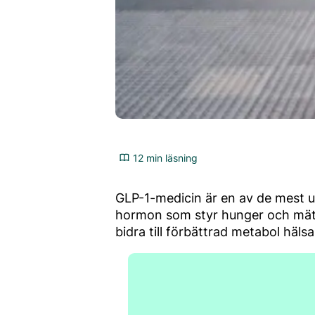
12 min läsning
GLP-1-medicin är en av de mest 
hormon som styr hunger och mättn
bidra till förbättrad metabol hälsa