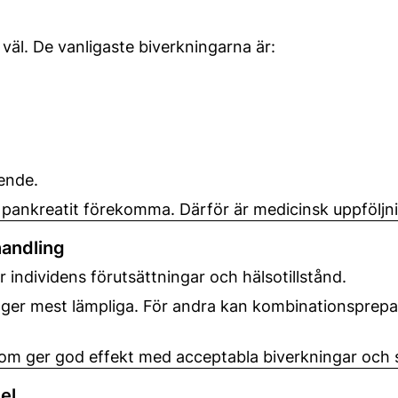
 väl. De vanligaste biverkningarna är:
ende.
ler pankreatit förekomma. Därför är medicinsk uppfölj
handling
 individens förutsättningar och hälsotillstånd.
loger mest lämpliga. För andra kan kombinationspre
 som ger god effekt med acceptabla biverkningar och 
el