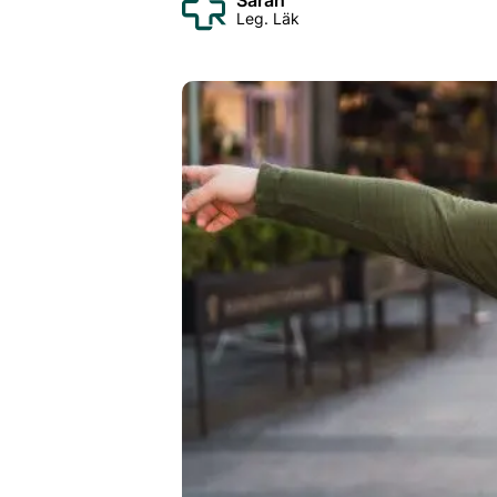
Sarah
Leg. Läk