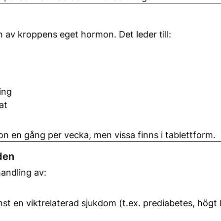
 av kroppens eget hormon. Det leder till:
ing
at
ion en gång per vecka, men vissa finns i tablettform.
den
andling av:
 en viktrelaterad sjukdom (t.ex. prediabetes, högt b