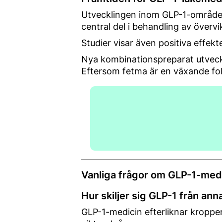
Utvecklingen inom GLP-1-området
central del i behandling av överv
Studier visar även positiva effekte
Nya kombinationspreparat utveckl
Eftersom fetma är en växande fol
Vanliga frågor om GLP-1-med
Hur skiljer sig GLP-1 från an
GLP-1-medicin efterliknar kroppen