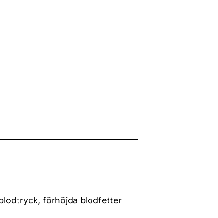
lodtryck, förhöjda blodfetter