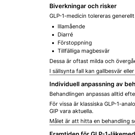
Biverkningar och risker
GLP-1-medicin tolereras generellt
Illamående
Diarré
Förstoppning
Tillfälliga magbesvär
Dessa är oftast milda och övergå
I sällsynta fall kan gallbesvär el
Individuell anpassning av be
Behandlingen anpassas alltid efter
För vissa är klassiska GLP-1-ana
GIP vara aktuella.
Målet är att hitta en behandling
Framtiden för GLP-1-läkemed