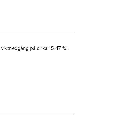
g viktnedgång på cirka 15–17 % i