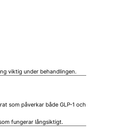
ning viktig under behandlingen.
parat som påverkar både GLP-1 och
som fungerar långsiktigt.