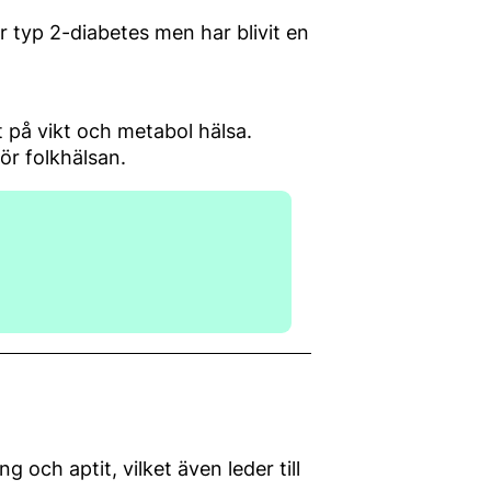
typ 2-diabetes men har blivit en
 på vikt och metabol hälsa.
ör folkhälsan.
och aptit, vilket även leder till