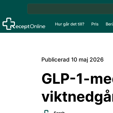
Hur går det till?
Pris
Ber
Publicerad
10 maj 2026
GLP-1-med
viktnedgå