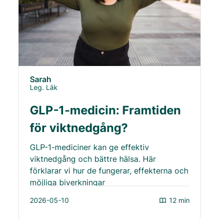
Sarah
Leg. Läk
GLP-1-medicin: Framtiden
för viktnedgång?
GLP-1-mediciner kan ge effektiv
viktnedgång och bättre hälsa. Här
förklarar vi hur de fungerar, effekterna och
möjliga biverkningar
2026-05-10
12 min