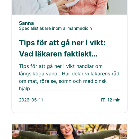
Sanna
Specialistläkare inom allmänmedicin
Tips för att gå ner i vikt:
Vad läkaren faktiskt
rekommenderar
Tips för att gå ner i vikt handlar om
långsiktiga vanor. Här delar vi läkarens råd
om mat, rörelse, sömn och medicinsk
hjälp.
2026-05-11
12 min