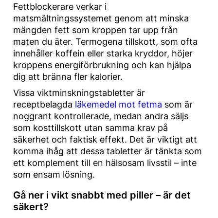
Fettblockerare verkar i
matsmältningssystemet genom att minska
mängden fett som kroppen tar upp från
maten du äter. Termogena tillskott, som ofta
innehåller koffein eller starka kryddor, höjer
kroppens energiförbrukning och kan hjälpa
dig att bränna fler kalorier.
Vissa viktminskningstabletter är
receptbelagda
läkemedel mot fetma
som är
noggrant kontrollerade, medan andra säljs
som kosttillskott utan samma krav på
säkerhet och faktisk effekt. Det är viktigt att
komma ihåg att dessa tabletter är tänkta som
ett komplement till en hälsosam livsstil – inte
som ensam lösning.
Gå ner i vikt snabbt med piller – är det
säkert?