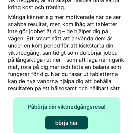
viktnedgång är att skapa hälsosamma vanor
kring kost och träning.
Många känner sig mer motiverade när de ser
snabba resultat, men kom ihåg att tabletter
inte gör jobbet åt dig – de hjälper dig på
vägen. Ett smart sätt att använda dem är
under en kort period för att kickstarta din
viktnedgång, samtidigt som du börjar jobba
på långsiktiga rutiner – som att laga näringsrik
mat, röra på dig mer och hitta en balans som
fungerar för dig. När du fasar ut tabletterna
kan de nya vanorna hjälpa dig att behålla
resultaten på ett hälsosamt och hållbart sätt.
Påbörja din viktnedgångsresa!
börja här