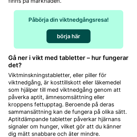
finns på marknaden.
Påbörja din viktnedgångsresa!
börja här
Gå ner i vikt med tabletter – hur fungerar
det?
Viktminskningstabletter, eller piller för
viktnedgång, är kosttillskott eller läkemedel
som hjälper till med viktnedgång genom att
påverka aptit, ämnesomsättning eller
kroppens fettupptag. Beroende på deras
sammansättning kan de fungera på olika sätt.
Aptitdämpande tabletter påverkar hjärnans
signaler om hunger, vilket gör att du känner
dig mätt snabbare och äter mindre.