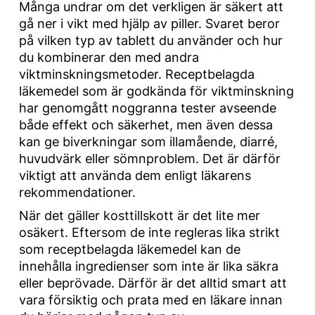
Många undrar om det verkligen är säkert att
gå ner i vikt med hjälp av piller. Svaret beror
på vilken typ av tablett du använder och hur
du kombinerar den med andra
viktminskningsmetoder. Receptbelagda
läkemedel som är godkända för viktminskning
har genomgått noggranna tester avseende
både effekt och säkerhet, men även dessa
kan ge biverkningar som illamående, diarré,
huvudvärk eller sömnproblem. Det är därför
viktigt att använda dem enligt läkarens
rekommendationer.
När det gäller kosttillskott är det lite mer
osäkert. Eftersom de inte regleras lika strikt
som receptbelagda läkemedel kan de
innehålla ingredienser som inte är lika säkra
eller beprövade. Därför är det alltid smart att
vara försiktig och prata med en läkare innan