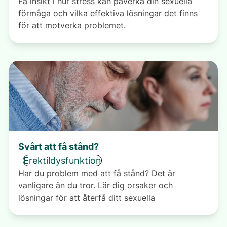
Få insikt i hur stress kan påverka din sexuella
förmåga och vilka effektiva lösningar det finns
för att motverka problemet.
Svårt att få stånd?
Erektildysfunktion
Har du problem med att få stånd? Det är
vanligare än du tror. Lär dig orsaker och
lösningar för att återfå ditt sexuella
välbefinnande