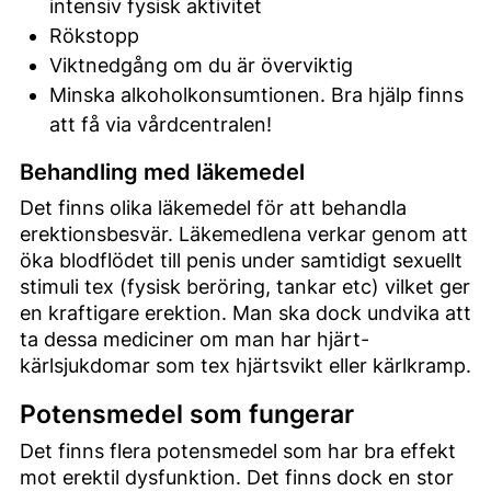
intensiv fysisk aktivitet
Rökstopp
Viktnedgång om du är överviktig
Minska alkoholkonsumtionen. Bra hjälp finns
att få via vårdcentralen!
Behandling med läkemedel
Det finns olika läkemedel för att behandla
erektionsbesvär. Läkemedlena verkar genom att
öka blodflödet till penis under samtidigt sexuellt
stimuli tex (fysisk beröring, tankar etc) vilket ger
en kraftigare erektion. Man ska dock undvika att
ta dessa mediciner om man har hjärt-
kärlsjukdomar som tex hjärtsvikt eller kärlkramp.
Potensmedel som fungerar
Det finns flera potensmedel som har bra effekt
mot erektil dysfunktion. Det finns dock en stor