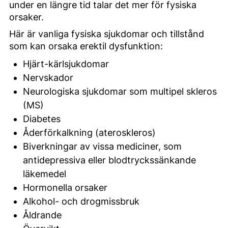
under en längre tid talar det mer för fysiska
orsaker.
Här är vanliga fysiska sjukdomar och tillstånd
som kan orsaka erektil dysfunktion:
Hjärt-kärlsjukdomar
Nervskador
Neurologiska sjukdomar som multipel skleros
(MS)
Diabetes
Åderförkalkning (ateroskleros)
Biverkningar av vissa mediciner, som
antidepressiva eller blodtryckssänkande
läkemedel
Hormonella orsaker
Alkohol- och drogmissbruk
Åldrande