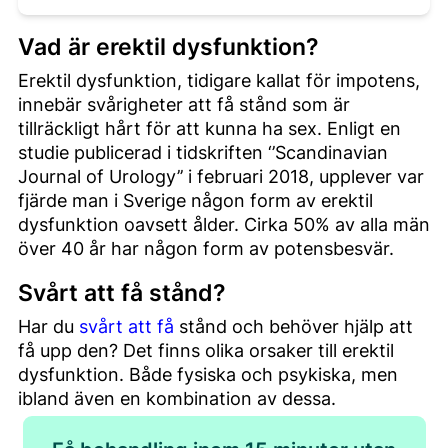
Vad är erektil dysfunktion?
Erektil dysfunktion, tidigare kallat för impotens,
innebär svårigheter att få stånd som är
tillräckligt hårt för att kunna ha sex. Enligt en
studie publicerad i tidskriften ‘’Scandinavian
Journal of Urology’’ i februari 2018, upplever var
fjärde man i Sverige någon form av erektil
dysfunktion oavsett ålder. Cirka 50% av alla män
över 40 år har någon form av potensbesvär.
Svårt att få stånd?
Har du
svårt att få
stånd och behöver hjälp att
få upp den? Det finns olika orsaker till erektil
dysfunktion. Både fysiska och psykiska, men
ibland även en kombination av dessa.