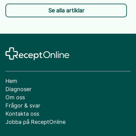
Se alla artiklar
Hem
Diagnoser
Om oss
Frågor & svar
Kontakta oss
Jobba på ReceptOnline