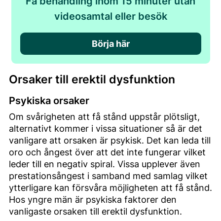
Få behandling inom 15 minuter utan
videosamtal eller besök
Börja här
Orsaker till erektil dysfunktion
Psykiska orsaker
Om svårigheten att få stånd uppstår plötsligt,
alternativt kommer i vissa situationer så är det
vanligare att orsaken är psykisk. Det kan leda till
oro och ångest över att det inte fungerar vilket
leder till en negativ spiral. Vissa upplever även
prestationsångest i samband med samlag vilket
ytterligare kan försvåra möjligheten att få stånd.
Hos yngre män är psykiska faktorer den
vanligaste orsaken till erektil dysfunktion.