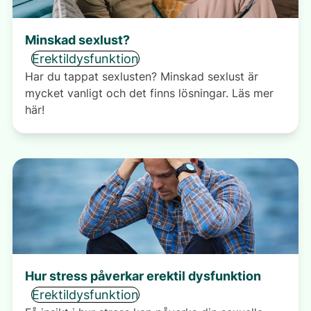
Minskad sexlust?
Erektildysfunktion
Har du tappat sexlusten? Minskad sexlust är
mycket vanligt och det finns lösningar. Läs mer
här!
Hur stress påverkar erektil dysfunktion
Erektildysfunktion