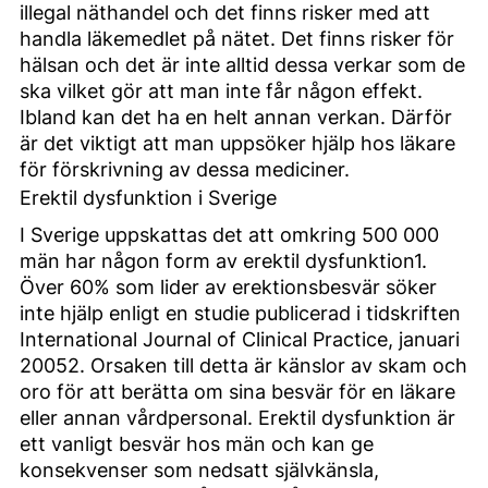
illegal näthandel och det finns risker med att
handla läkemedlet på nätet. Det finns risker för
hälsan och det är inte alltid dessa verkar som de
ska vilket gör att man inte får någon effekt.
Ibland kan det ha en helt annan verkan. Därför
är det viktigt att man uppsöker hjälp hos läkare
för förskrivning av dessa mediciner.
Erektil dysfunktion i Sverige
I Sverige uppskattas det att omkring 500 000
män har någon form av erektil dysfunktion1.
Över 60% som lider av erektionsbesvär söker
inte hjälp enligt en studie publicerad i tidskriften
International Journal of Clinical Practice, januari
20052. Orsaken till detta är känslor av skam och
oro för att berätta om sina besvär för en läkare
eller annan vårdpersonal. Erektil dysfunktion är
ett vanligt besvär hos män och kan ge
konsekvenser som nedsatt självkänsla,