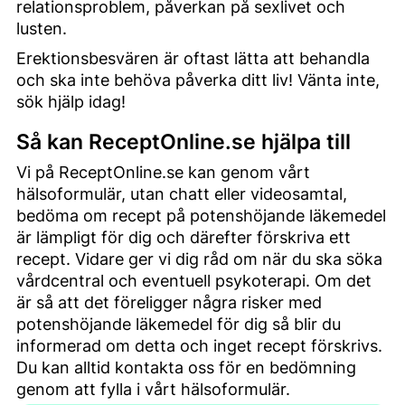
relationsproblem, påverkan på sexlivet och
lusten.
Erektionsbesvären är oftast lätta att behandla
och ska inte behöva påverka ditt liv! Vänta inte,
sök hjälp idag!
Så kan ReceptOnline.se hjälpa till
Vi på ReceptOnline.se kan genom vårt
hälsoformulär, utan chatt eller videosamtal,
bedöma om recept på potenshöjande läkemedel
är lämpligt för dig och därefter förskriva ett
recept. Vidare ger vi dig råd om när du ska söka
vårdcentral och eventuell psykoterapi. Om det
är så att det föreligger några risker med
potenshöjande läkemedel för dig så blir du
informerad om detta och inget recept förskrivs.
Du kan alltid kontakta oss för en bedömning
genom att fylla i vårt hälsoformulär.