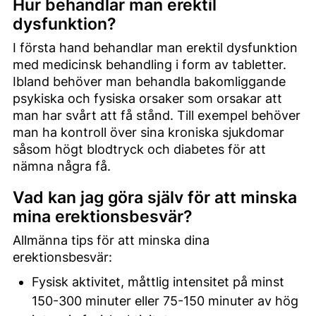
Hur behandlar man erektil
dysfunktion?
I första hand behandlar man erektil dysfunktion
med medicinsk behandling i form av tabletter.
Ibland behöver man behandla bakomliggande
psykiska och fysiska orsaker som orsakar att
man har svårt att få stånd. Till exempel behöver
man ha kontroll över sina kroniska sjukdomar
såsom högt blodtryck och diabetes för att
nämna några få.
Vad kan jag göra själv för att minska
mina erektionsbesvär?
Allmänna tips för att minska dina
erektionsbesvär:
Fysisk aktivitet, måttlig intensitet på minst
150-300 minuter eller 75-150 minuter av hög