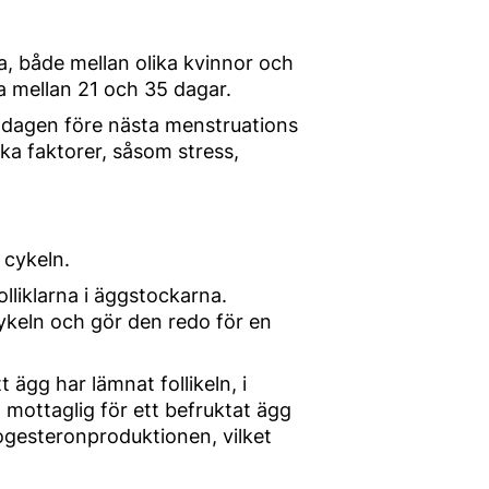
, både mellan olika kvinnor och
a mellan 21 och 35 dagar.
l dagen före nästa menstruations
ka faktorer, såsom stress,
 cykeln.
liklarna i äggstockarna.
keln och gör den redo för en
 ägg har lämnat follikeln, i
 mottaglig för ett befruktat ägg
progesteronproduktionen, vilket