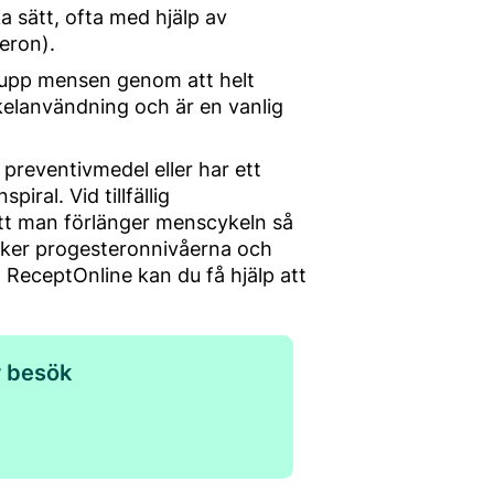
a sätt, ofta med hjälp av
eron).
 upp mensen genom att helt
ykelanvändning och är en vanlig
 preventivmedel eller har ett
ral. Vid tillfällig
att man förlänger menscykeln så
unker progesteronnivåerna och
 ReceptOnline kan du få hjälp att
r besök