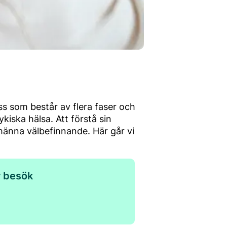
s som består av flera faser och
iska hälsa. Att förstå sin
lmänna välbefinnande. Här går vi
r besök