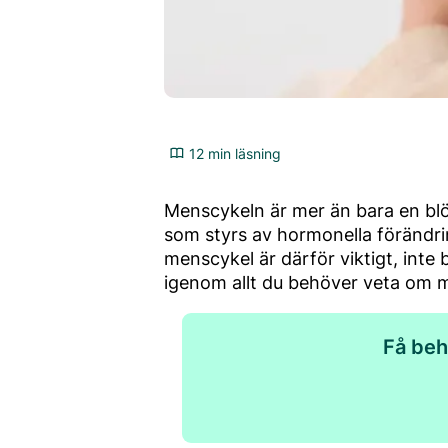
12 min läsning
Menscykeln är mer än bara en blö
som styrs av hormonella förändrin
menscykel är därför viktigt, inte 
igenom allt du behöver veta om m
Få beh