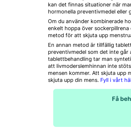
kan det finnas situationer när man
hormonella preventivmedel eller
Om du använder kombinerade horm
enkelt hoppa över sockerpillrena 
metod för att skjuta upp menstru
En annan metod är tillfällig tabl
preventivmedel som det inte går a
tablettbehandling tar man syntet
att livmoderslemhinnan inte stöts
mensen kommer. Att skjuta upp men
skjuta upp din mens.
Fyll i vårt h
Få beh