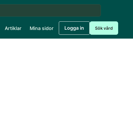
Logga in
Artiklar
Mina sidor
Sök vård