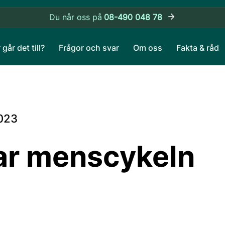
Du når oss på
08-490 048 78
 går det till?
Frågor och svar
Om oss
Fakta & råd
023
ar menscykeln