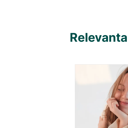
Relevanta 