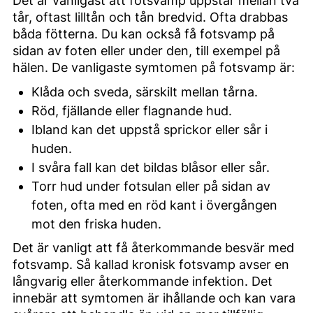
Det är vanligast att fotsvamp uppstår mellan två
tår, oftast lilltån och tån bredvid. Ofta drabbas
båda fötterna. Du kan också få fotsvamp på
sidan av foten eller under den, till exempel på
hälen. De vanligaste symtomen på fotsvamp är:
Klåda och sveda, särskilt mellan tårna.
Röd, fjällande eller flagnande hud.
Ibland kan det uppstå sprickor eller sår i
huden.
I svåra fall kan det bildas blåsor eller sår.
Torr hud under fotsulan eller på sidan av
foten, ofta med en röd kant i övergången
mot den friska huden.
Det är vanligt att få återkommande besvär med
fotsvamp. Så kallad kronisk fotsvamp avser en
långvarig eller återkommande infektion. Det
innebär att symtomen är ihållande och kan vara