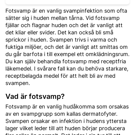
Fotsvamp är en vanlig svampinfektion som ofta
sätter sig i huden mellan tårna. Vid fotsvamp
fjällar och flagnar huden och det är vanligt att
det kliar eller svider. Det kan också bli små
sprickor i huden. Svampen trivs i varma och
fuktiga miljöer, och det är vanligt att smittas om
du går barfota i till exempel ett omklädningsrum.
Du kan själv behandla fotsvamp med receptfria
läkemedel. I svårare fall kan du behöva starkare,
receptbelagda medel för att helt bli av med
svampen.
Vad är fotsvamp?
Fotsvamp är en vanlig hudåkomma som orsakas
av en svampgrupp som kallas dermatofyter.
Svampen orsakar en infektion i hudens yttersta
lager vilket leder till att huden börjar producera