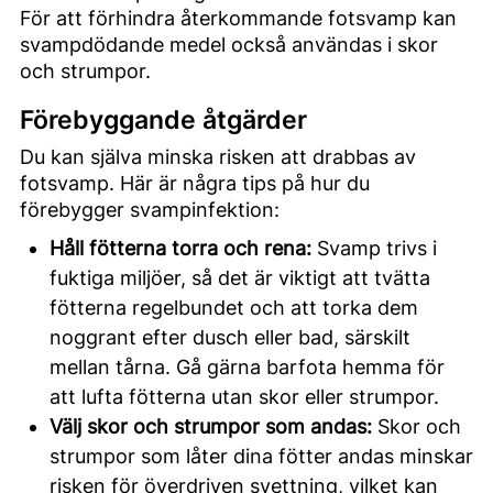
För att förhindra återkommande fotsvamp kan
svampdödande medel också användas i skor
och strumpor.
Förebyggande åtgärder
Du kan själva minska risken att drabbas av
fotsvamp. Här är några tips på hur du
förebygger svampinfektion:
Håll fötterna torra och rena:
Svamp trivs i
fuktiga miljöer, så det är viktigt att tvätta
fötterna regelbundet och att torka dem
noggrant efter dusch eller bad, särskilt
mellan tårna. Gå gärna barfota hemma för
att lufta fötterna utan skor eller strumpor.
Välj skor och strumpor som andas:
Skor och
strumpor som låter dina fötter andas minskar
risken för överdriven svettning, vilket kan