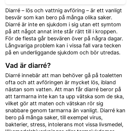
Diarré – lös och vattnig avföring – är ett vanligt
besvär som kan bero på många olika saker.
Diarré är inte en sjukdom i sig utan ett symtom
på att något annat inte står rätt till i kroppen.
För de flesta går besvären över på några dagar.
Långvariga problem kan i vissa fall vara tecken
på en underliggande sjukdom och bör utredas.
Vad är diarré?
Diarré innebär att man behöver gå på toaletten
ofta och att avföringen är mycket lös, ibland
nästan som vatten. Att man får diarré beror på
att tarmarna inte kan ta upp vätska som de ska,
vilket gör att maten och vätskan rör sig
snabbare genom tarmarna än vanligt. Diarré kan
bero på många saker, till exempel virus,
bakterier, stress, intolerans mot vissa livsmedel,