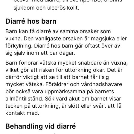
sjukdom och ulcerös kolit.
Diarré hos barn
Barn kan få diarré av samma orsaker som
vuxna. Den vanligaste orsaken är magsjuka eller
förkylning. Diarré hos barn går oftast över av
sig själv inom ett par dagar.
Barn förlorar vätska mycket snabbare än vuxna,
vilket gör att risken för uttorkning ökar. Det är
därför viktigt att se till att barnet får i sig
mycket vätska. Föräldrar och vårdnadshavare
bör också vara uppmärksamma på barnets
allmäntillstånd. Sök vård akut om barnet visar
tecken på uttorkning, är slött eller svårt att få
kontakt med.
Behandling vid diarré