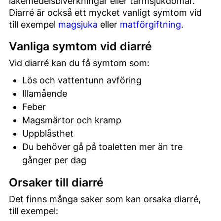
läkemedelsbiverkningar eller tarmsjukdomar.
Diarré är också ett mycket vanligt symtom vid
till exempel
magsjuka
eller
matförgiftning
.
Vanliga symtom vid diarré
Vid diarré kan du få symtom som:
Lös och vattentunn avföring
Illamående
Feber
Magsmärtor och kramp
Uppblåsthet
Du behöver gå på toaletten mer än tre
gånger per dag
Orsaker till diarré
Det finns många saker som kan orsaka diarré,
till exempel: