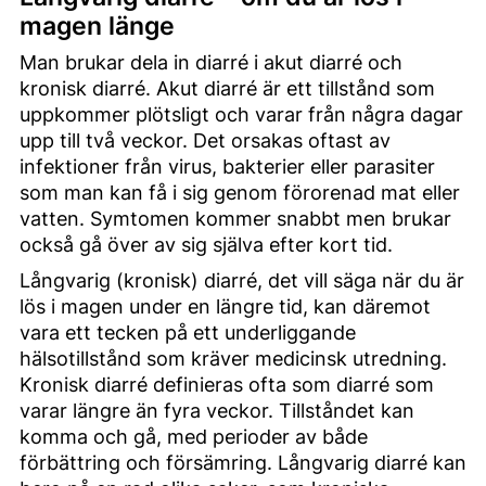
magen länge
Man brukar dela in diarré i akut diarré och
kronisk diarré. Akut diarré är ett tillstånd som
uppkommer plötsligt och varar från några dagar
upp till två veckor. Det orsakas oftast av
infektioner från virus, bakterier eller parasiter
som man kan få i sig genom förorenad mat eller
vatten. Symtomen kommer snabbt men brukar
också gå över av sig själva efter kort tid.
Långvarig (kronisk) diarré, det vill säga när du är
lös i magen under en längre tid, kan däremot
vara ett tecken på ett underliggande
hälsotillstånd som kräver medicinsk utredning.
Kronisk diarré definieras ofta som diarré som
varar längre än fyra veckor. Tillståndet kan
komma och gå, med perioder av både
förbättring och försämring. Långvarig diarré kan