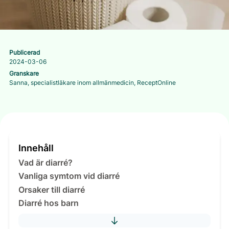
Publicerad
2024-03-06
Granskare
Sanna, specialistläkare inom allmänmedicin, ReceptOnline
Innehåll
Vad är diarré?
Vanliga symtom vid diarré
Orsaker till diarré
Diarré hos barn