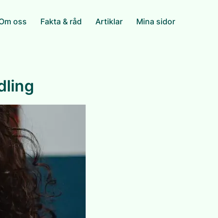
Om oss
Fakta & råd
Artiklar
Mina sidor
dling