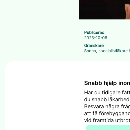
Publicerad
2023-10-06
Granskare
Sanna, specialistläkare
Snabb hjälp ino
Har du tidigare få
du snabb läkarbed
Besvara några fråg
att få förebyggand
vid framtida utbrot