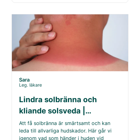
Sara
Leg. läkare
Lindra solbränna och
kliande solsveda |
ReceptOnline
Att få solbränna är smärtsamt och kan
leda till allvarliga hudskador. Här går vi
igenom vad som händer i huden vid