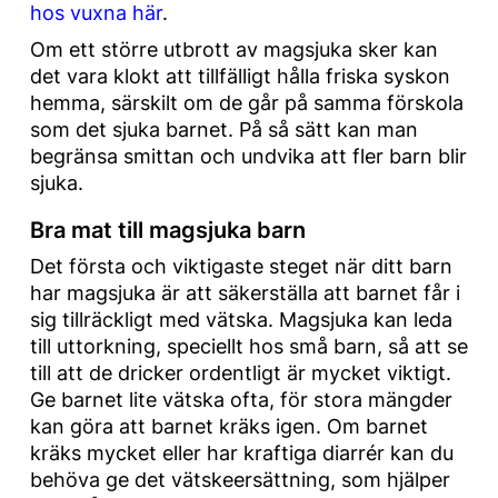
hos vuxna här
.
Om ett större utbrott av magsjuka sker kan
det vara klokt att tillfälligt hålla friska syskon
hemma, särskilt om de går på samma förskola
som det sjuka barnet. På så sätt kan man
begränsa smittan och undvika att fler barn blir
sjuka.
Bra mat till magsjuka barn
Det första och viktigaste steget när ditt barn
har magsjuka är att säkerställa att barnet får i
sig tillräckligt med vätska. Magsjuka kan leda
till uttorkning, speciellt hos små barn, så att se
till att de dricker ordentligt är mycket viktigt.
Ge barnet lite vätska ofta, för stora mängder
kan göra att barnet kräks igen. Om barnet
kräks mycket eller har kraftiga diarrér kan du
behöva ge det vätskeersättning, som hjälper