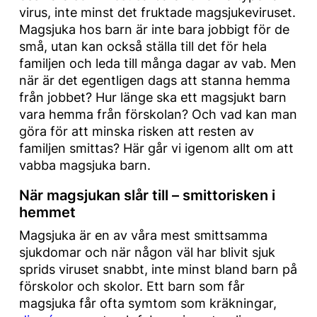
virus, inte minst det fruktade magsjukeviruset.
Magsjuka hos barn är inte bara jobbigt för de
små, utan kan också ställa till det för hela
familjen och leda till många dagar av vab. Men
när är det egentligen dags att stanna hemma
från jobbet? Hur länge ska ett magsjukt barn
vara hemma från förskolan? Och vad kan man
göra för att minska risken att resten av
familjen smittas? Här går vi igenom allt om att
vabba magsjuka barn.
När magsjukan slår till – smittorisken i
hemmet
Magsjuka är en av våra mest smittsamma
sjukdomar och när någon väl har blivit sjuk
sprids viruset snabbt, inte minst bland barn på
förskolor och skolor. Ett barn som får
magsjuka får ofta symtom som kräkningar,