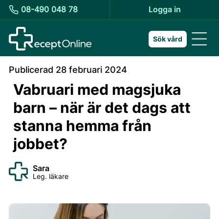
08-490 048 78
Logga in
Sök vård
Publicerad
28 februari 2024
Vabruari med magsjuka
barn – när är det dags att
stanna hemma från
jobbet?
Sara
Leg. läkare