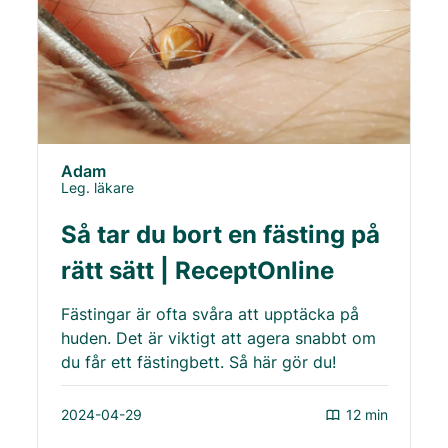
Adam
Leg. läkare
Så tar du bort en fästing på
rätt sätt | ReceptOnline
Fästingar är ofta svåra att upptäcka på
huden. Det är viktigt att agera snabbt om
du får ett fästingbett. Så här gör du!
2024-04-29
12 min