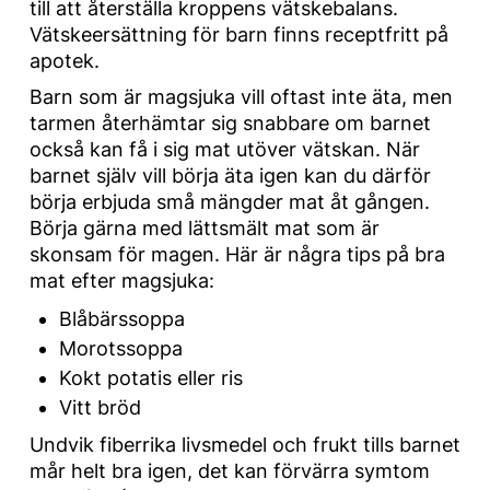
till att återställa kroppens vätskebalans.
Vätskeersättning för barn finns receptfritt på
apotek.
Barn som är magsjuka vill oftast inte äta, men
tarmen återhämtar sig snabbare om barnet
också kan få i sig mat utöver vätskan. När
barnet själv vill börja äta igen kan du därför
börja erbjuda små mängder mat åt gången.
Börja gärna med lättsmält mat som är
skonsam för magen. Här är några tips på bra
mat efter magsjuka:
Blåbärssoppa
Morotssoppa
Kokt potatis eller ris
Vitt bröd
Undvik fiberrika livsmedel och frukt tills barnet
mår helt bra igen, det kan förvärra symtom