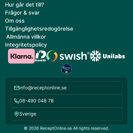
Hur går det till?
Frågor & svar
Om oss
Tillgänglighetsredogörelse
Allmänna villkor
Integritetspolicy
info@receptonline.se
08-490 048 78
Sverige
© 2026 ReceptOnline.se All rights reserved.