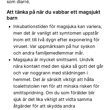
som diarré.
Att tänka på när du vabbar ett magsjukt
barn
Inkubationstiden för magsjuka kan variera,
men det är vanligt att symtomen uppstår
inom ett till två dygn efter exponering för
viruset. Var uppmärksam på hur syskon
och andra familjemedlemmar mår.
Magsjuka är mycket smittsamt. Undvik
nära kontakt med den sjuka så gott det går
och var noggrann med städningen i
hemmet. Det är särskilt viktigt att hålla
toalettstolen ren för att minska risken för
smittspridning. Om du som förälder blir
sjuk är det lika viktigt att vidta samma
åtgärder för att skydda andra