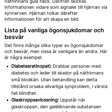
näthinnans gula fläck. Därifrån skickas
informationen vidare som signaler till hjärnan via
synnerven. Hjärnan tolkar därefter
informationen för att skapa en bild.
Lista på vanliga ögonsjukdomar och
besvär
Det finns många olika typer av ögonsjukdomar
och besvär, men vissa är vanligare än andra. Här
är några exempel:
Diabetesretinopati:
Drabbar personer med
diabetes och leder till skador på näthinnans
små blodkärl. Utan behandling kan detta
tillstånd orsaka allvarliga synproblem, i värsta
fall blindhet.
Glaskroppsavlossning:
Uppstår när
glaskroppen, den geléliknande substansen