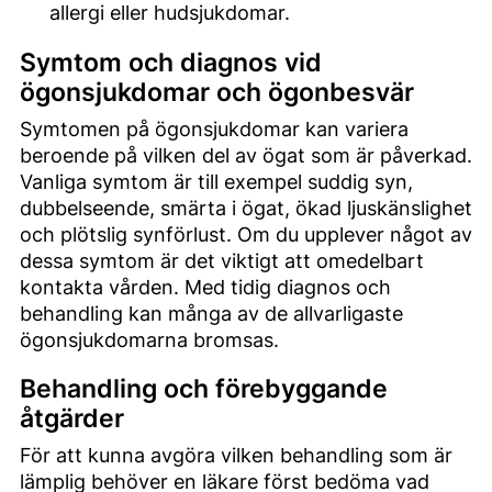
allergi eller hudsjukdomar.
Symtom och diagnos vid
ögonsjukdomar och ögonbesvär
Symtomen på ögonsjukdomar kan variera
beroende på vilken del av ögat som är påverkad.
Vanliga symtom är till exempel suddig syn,
dubbelseende, smärta i ögat, ökad ljuskänslighet
och plötslig synförlust. Om du upplever något av
dessa symtom är det viktigt att omedelbart
kontakta vården. Med tidig diagnos och
behandling kan många av de allvarligaste
ögonsjukdomarna bromsas.
Behandling och förebyggande
åtgärder
För att kunna avgöra vilken behandling som är
lämplig behöver en läkare först bedöma vad