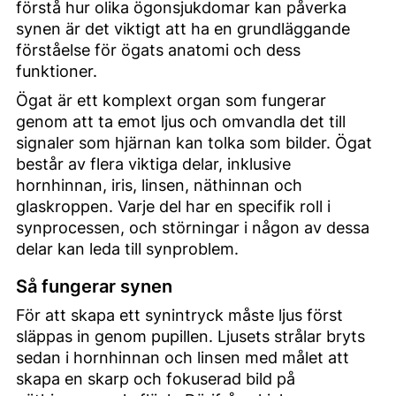
förstå hur olika ögonsjukdomar kan påverka
synen är det viktigt att ha en grundläggande
förståelse för ögats anatomi och dess
funktioner.
Ögat är ett komplext organ som fungerar
genom att ta emot ljus och omvandla det till
signaler som hjärnan kan tolka som bilder. Ögat
består av flera viktiga delar, inklusive
hornhinnan, iris, linsen, näthinnan och
glaskroppen. Varje del har en specifik roll i
synprocessen, och störningar i någon av dessa
delar kan leda till synproblem.
Så fungerar synen
För att skapa ett synintryck måste ljus först
släppas in genom pupillen. Ljusets strålar bryts
sedan i hornhinnan och linsen med målet att
skapa en skarp och fokuserad bild på