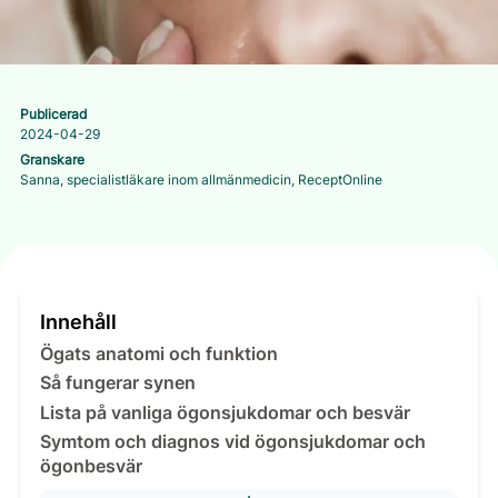
Publicerad
2024-04-29
Granskare
Sanna, specialistläkare inom allmänmedicin, ReceptOnline
Innehåll
Ögats anatomi och funktion
Så fungerar synen
Lista på vanliga ögonsjukdomar och besvär
Symtom och diagnos vid ögonsjukdomar och
ögonbesvär