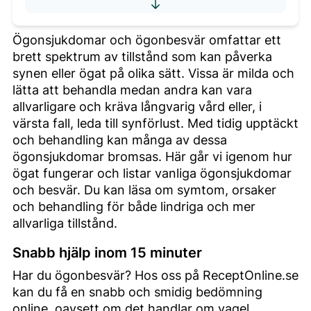
Ögonsjukdomar och ögonbesvär omfattar ett
brett spektrum av tillstånd som kan påverka
synen eller ögat på olika sätt. Vissa är milda och
lätta att behandla medan andra kan vara
allvarligare och kräva långvarig vård eller, i
värsta fall, leda till synförlust. Med tidig upptäckt
och behandling kan många av dessa
ögonsjukdomar bromsas. Här går vi igenom hur
ögat fungerar och listar vanliga ögonsjukdomar
och besvär. Du kan läsa om symtom, orsaker
och behandling för både lindriga och mer
allvarliga tillstånd.
Snabb hjälp inom 15 minuter
Har du ögonbesvär? Hos oss på ReceptOnline.se
kan du få en snabb och smidig bedömning
online, oavsett om det handlar om vagel,