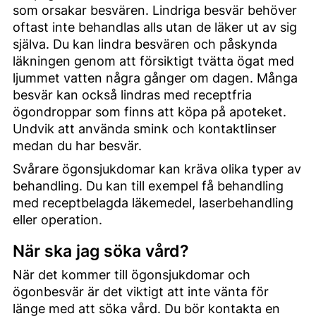
som orsakar besvären. Lindriga besvär behöver
oftast inte behandlas alls utan de läker ut av sig
själva. Du kan lindra besvären och påskynda
läkningen genom att försiktigt tvätta ögat med
ljummet vatten några gånger om dagen. Många
besvär kan också lindras med receptfria
ögondroppar som finns att köpa på apoteket.
Undvik att använda smink och kontaktlinser
medan du har besvär.
Svårare ögonsjukdomar kan kräva olika typer av
behandling. Du kan till exempel få behandling
med receptbelagda läkemedel, laserbehandling
eller operation.
När ska jag söka vård?
När det kommer till ögonsjukdomar och
ögonbesvär är det viktigt att inte vänta för
länge med att söka vård. Du bör kontakta en