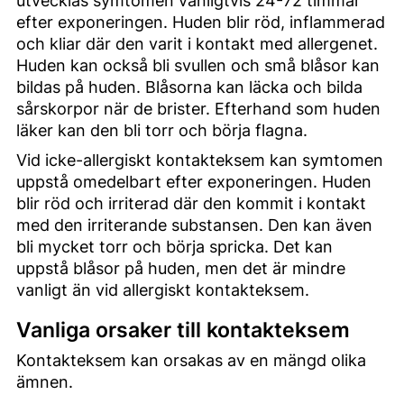
utvecklas symtomen vanligtvis 24-72 timmar
efter exponeringen. Huden blir röd, inflammerad
och kliar där den varit i kontakt med allergenet.
Huden kan också bli svullen och små blåsor kan
bildas på huden. Blåsorna kan läcka och bilda
sårskorpor när de brister. Efterhand som huden
läker kan den bli torr och börja flagna.
Vid icke-allergiskt kontakteksem kan symtomen
uppstå omedelbart efter exponeringen. Huden
blir röd och irriterad där den kommit i kontakt
med den irriterande substansen. Den kan även
bli mycket torr och börja spricka. Det kan
uppstå blåsor på huden, men det är mindre
vanligt än vid allergiskt kontakteksem.
Vanliga orsaker till kontakteksem
Kontakteksem kan orsakas av en mängd olika
ämnen.