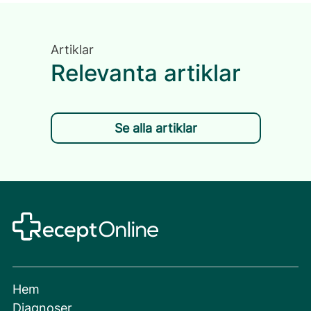
Artiklar
Relevanta artiklar
Se alla artiklar
Hem
Diagnoser