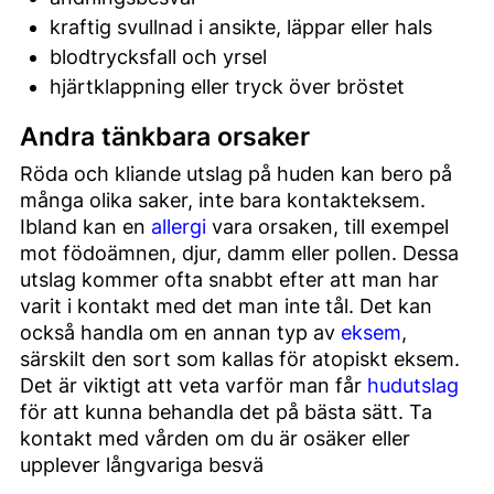
kraftig svullnad i ansikte, läppar eller hals
blodtrycksfall och yrsel
hjärtklappning eller tryck över bröstet
Andra tänkbara orsaker
Röda och kliande utslag på huden kan bero på
många olika saker, inte bara kontakteksem.
Ibland kan en
allergi
vara orsaken, till exempel
mot födoämnen, djur, damm eller pollen. Dessa
utslag kommer ofta snabbt efter att man har
varit i kontakt med det man inte tål. Det kan
också handla om en annan typ av
eksem
,
särskilt den sort som kallas för atopiskt eksem.
Det är viktigt att veta varför man får
hudutslag
för att kunna behandla det på bästa sätt. Ta
kontakt med vården om du är osäker eller
upplever långvariga besvä