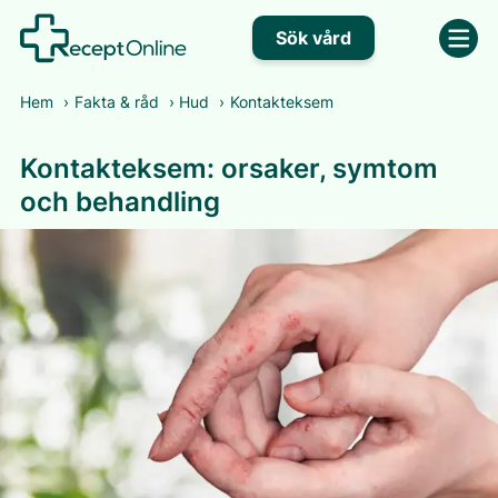
Sök vård
Hem
›
Fakta & råd
›
Hud
›
Kontakteksem
Kontakteksem: orsaker, symtom
och behandling