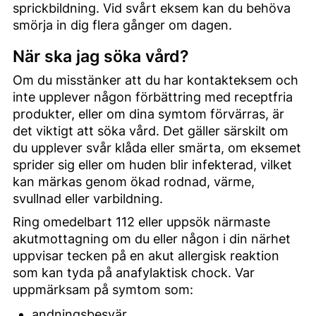
sprickbildning. Vid svårt eksem kan du behöva
smörja in dig flera gånger om dagen.
När ska jag söka vård?
Om du misstänker att du har kontakteksem och
inte upplever någon förbättring med receptfria
produkter, eller om dina symtom förvärras, är
det viktigt att söka vård. Det gäller särskilt om
du upplever svår klåda eller smärta, om eksemet
sprider sig eller om huden blir infekterad, vilket
kan märkas genom ökad rodnad, värme,
svullnad eller varbildning.
Ring omedelbart 112 eller uppsök närmaste
akutmottagning om du eller någon i din närhet
uppvisar tecken på en akut allergisk reaktion
som kan tyda på anafylaktisk chock. Var
uppmärksam på symtom som:
andningsbesvär