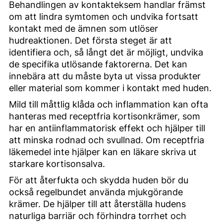
Behandlingen av kontakteksem handlar främst
om att lindra symtomen och undvika fortsatt
kontakt med de ämnen som utlöser
hudreaktionen. Det första steget är att
identifiera och, så långt det är möjligt, undvika
de specifika utlösande faktorerna. Det kan
innebära att du måste byta ut vissa produkter
eller material som kommer i kontakt med huden.
Mild till måttlig klåda och inflammation kan ofta
hanteras med receptfria kortisonkrämer, som
har en antiinflammatorisk effekt och hjälper till
att minska rodnad och svullnad. Om receptfria
läkemedel inte hjälper kan en läkare skriva ut
starkare kortisonsalva.
För att återfukta och skydda huden bör du
också regelbundet använda mjukgörande
krämer. De hjälper till att återställa hudens
naturliga barriär och förhindra torrhet och