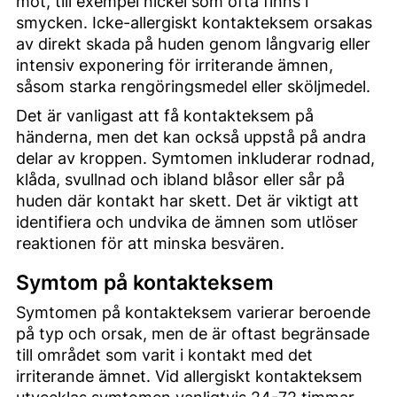
mot, till exempel nickel som ofta finns i
smycken. Icke-allergiskt kontakteksem orsakas
av direkt skada på huden genom långvarig eller
intensiv exponering för irriterande ämnen,
såsom starka rengöringsmedel eller sköljmedel.
Det är vanligast att få kontakteksem på
händerna, men det kan också uppstå på andra
delar av kroppen. Symtomen inkluderar rodnad,
klåda, svullnad och ibland blåsor eller sår på
huden där kontakt har skett. Det är viktigt att
identifiera och undvika de ämnen som utlöser
reaktionen för att minska besvären.
Symtom på kontakteksem
Symtomen på kontakteksem varierar beroende
på typ och orsak, men de är oftast begränsade
till området som varit i kontakt med det
irriterande ämnet. Vid allergiskt kontakteksem